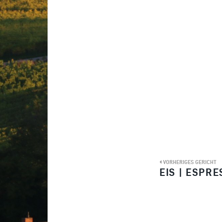
VORHERIGES GERICHT
EIS | ESPR