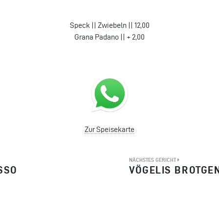
Speck || Zwiebeln || 12,00
Grana Padano || + 2,00
Zur Speisekarte
NÄCHSTES GERICHT
ESSO
VÖGELIS BROTGE